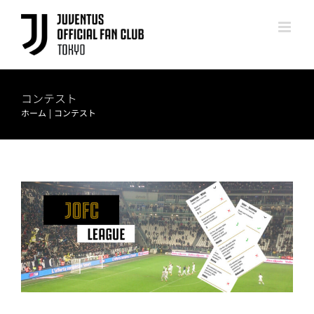
Skip
to
content
コンテスト
ホーム
コンテスト