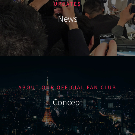
UPDATES
News
ABOUT OUR OFFICIAL FAN CLUB
Concept