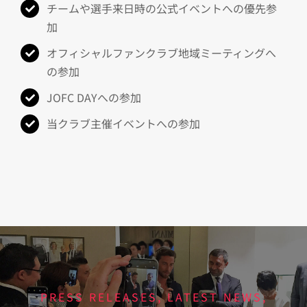
チームや選手来日時の公式イベントへの優先参
加
オフィシャルファンクラブ地域ミーティングへ
の参加
JOFC DAYへの参加
当クラブ主催イベントへの参加
PRESS RELEASES, LATEST NEWS,