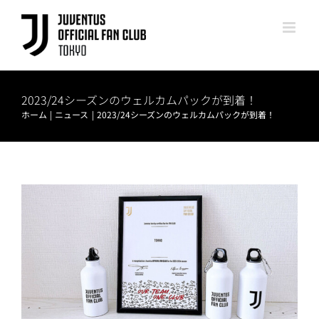
Skip
to
content
2023/24シーズンのウェルカムパックが到着！
ホーム
ニュース
2023/24シーズンのウェルカムパックが到着！