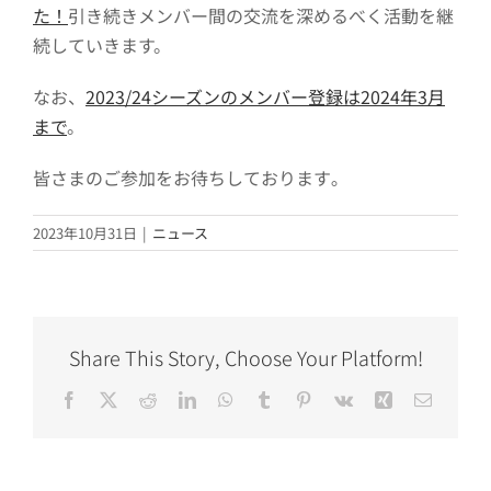
た！
引き続きメンバー間の交流を深めるべく活動を継
続していきます。
なお、
2023/24シーズンのメンバー登録は2024年3月
まで
。
皆さまのご参加をお待ちしております｡
2023年10月31日
|
ニュース
Share This Story, Choose Your Platform!
Facebook
X
Reddit
LinkedIn
WhatsApp
Tumblr
Pinterest
Vk
Xing
電
子
メ
ー
ル