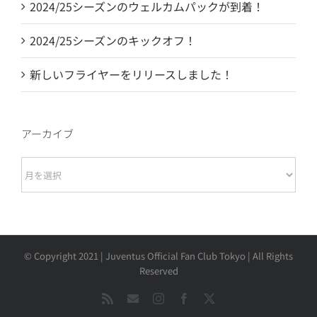
2024/25シーズンのウェルカムパックが到着！
2024/25シーズンのキックオフ！
新しいフライヤーをリリースしました！
アーカイブ
ア
ー
カ
イ
ブ
© Copyright 2021
| Juventus Official Fan Club Tokyo | All Rights
Reserved
Rss
お
Instagram
Facebook
X
問