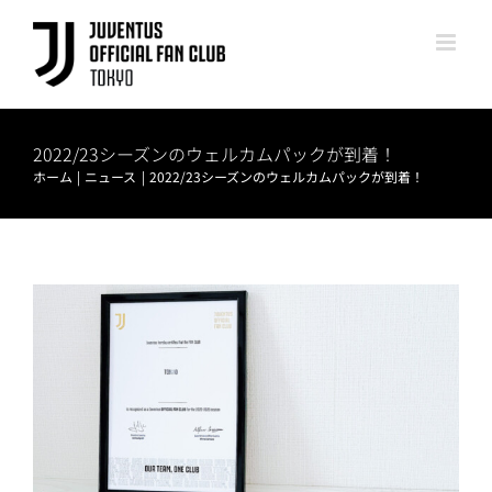
Skip
to
content
2022/23シーズンのウェルカムパックが到着！
ホーム
ニュース
2022/23シーズンのウェルカムパックが到着！