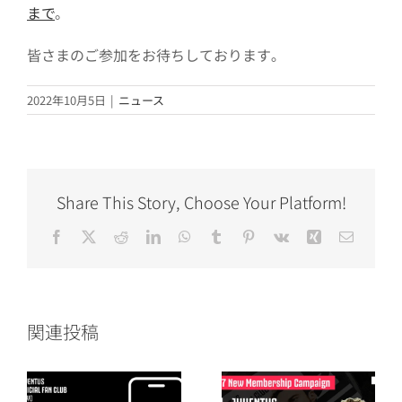
まで
。
皆さまのご参加をお待ちしております｡
2022年10月5日
|
ニュース
Share This Story, Choose Your Platform!
Facebook
X
Reddit
LinkedIn
WhatsApp
Tumblr
Pinterest
Vk
Xing
電
子
メ
ー
ル
関連投稿