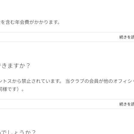
費を含む年会費がかかります。
続きを
できますか？
ントスから禁止されています。 当クラブの会員が他のオフィシ
同様です）。
続きを
いでしょうか？