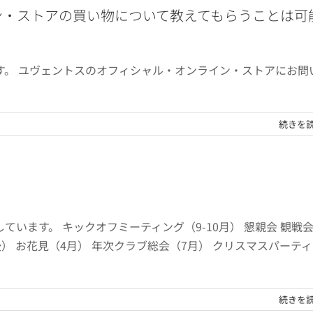
ン・ストアの買い物について教えてもらうことは可
す。 ユヴェントスのオフィシャル・オンライン・ストアにお問
続きを
います。 キックオフミーティング（9-10月） 懇親会 観戦
） お花見（4月） 年次クラブ総会（7月） クリスマスパーテ
続きを