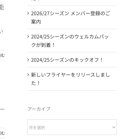
能
2026/27シーズン メンバー登録のご
案内
い
2024/25シーズンのウェルカムパッ
クが到着！
読む
2024/25シーズンのキックオフ！
新しいフライヤーをリリースしまし
た！
会
ィー
アーカイブ
ア
ー
読む