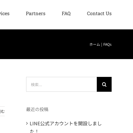
vices
Partners
FAQ
Contact Us
ホーム
FAQs
検
索
…
最近の投稿
読む
LINE公式アカウントを開設しまし
た！