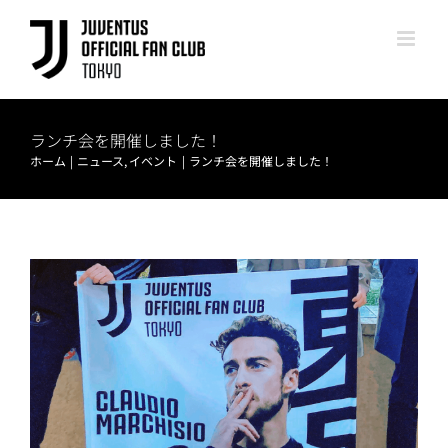
Skip
to
content
ランチ会を開催しました！
ホーム
ニュース
イベント
ランチ会を開催しました！